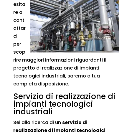
esita
re a
cont
attar
ci
per
scop
rire maggiori informazioni riguardanti il
progetto di realizzazione di impianti
tecnologici industriali, saremo a tua
completa disposizione.
Servizio di realizzazione di
impianti tecnologici
industriali
Sei alla ricerca di un
servizio di
realizzazione di impianti tecnologici