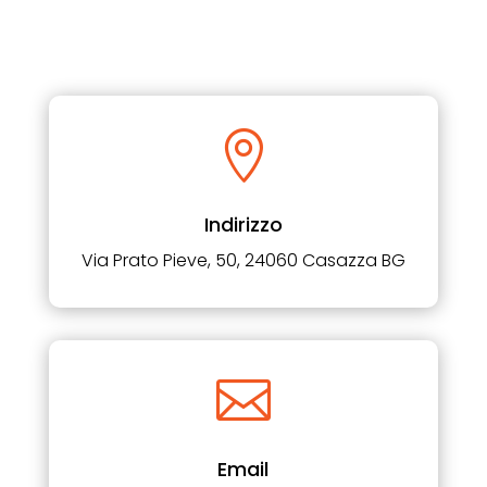

Indirizzo
Via Prato Pieve, 50, 24060 Casazza BG

Email